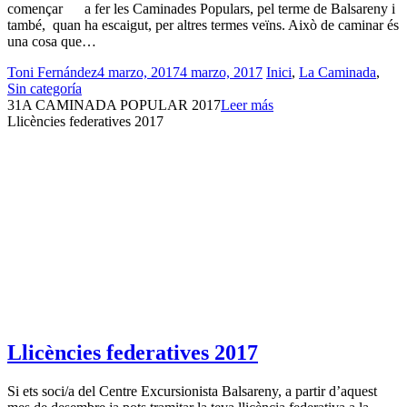
començar a fer les Caminades Populars, pel terme de Balsareny i
també, quan ha escaigut, per altres termes veïns. Això de caminar és
una cosa que…
Toni Fernández
4 marzo, 2017
4 marzo, 2017
Inici
,
La Caminada
,
Sin categoría
31A CAMINADA POPULAR 2017
Leer más
Llicències federatives 2017
Llicències federatives 2017
Si ets soci/a del Centre Excursionista Balsareny, a partir d’aquest