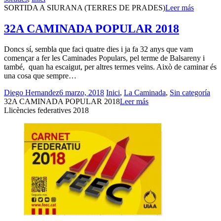
SORTIDA A SIURANA (TERRES DE PRADES)
Leer más
32A CAMINADA POPULAR 2018
Doncs sí, sembla que faci quatre dies i ja fa 32 anys que vam
començar a fer les Caminades Populars, pel terme de Balsareny i
també, quan ha escaigut, per altres termes veïns. Això de caminar és
una cosa que sempre…
Diego Hernandez
6 marzo, 2018
Inici
,
La Caminada
,
Sin categoría
32A CAMINADA POPULAR 2018
Leer más
Llicències federatives 2018