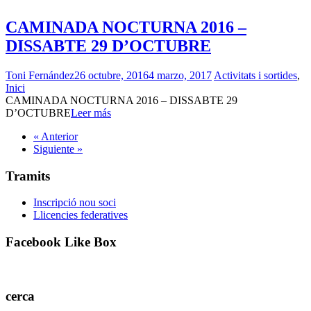
CAMINADA NOCTURNA 2016 –
DISSABTE 29 D’OCTUBRE
Toni Fernández
26 octubre, 2016
4 marzo, 2017
Activitats i sortides
,
Inici
CAMINADA NOCTURNA 2016 – DISSABTE 29
D’OCTUBRE
Leer más
« Anterior
Siguiente »
Tramits
Inscripció nou soci
Llicencies federatives
Facebook Like Box
cerca