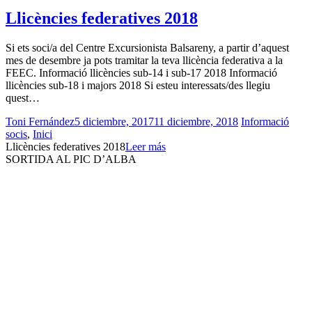
Llicències federatives 2018
Si ets soci/a del Centre Excursionista Balsareny, a partir d’aquest
mes de desembre ja pots tramitar la teva llicència federativa a la
FEEC. Informació llicències sub-14 i sub-17 2018 Informació
llicències sub-18 i majors 2018 Si esteu interessats/des llegiu
quest…
Toni Fernández
5 diciembre, 2017
11 diciembre, 2018
Informació
socis
,
Inici
Llicències federatives 2018
Leer más
SORTIDA AL PIC D’ALBA