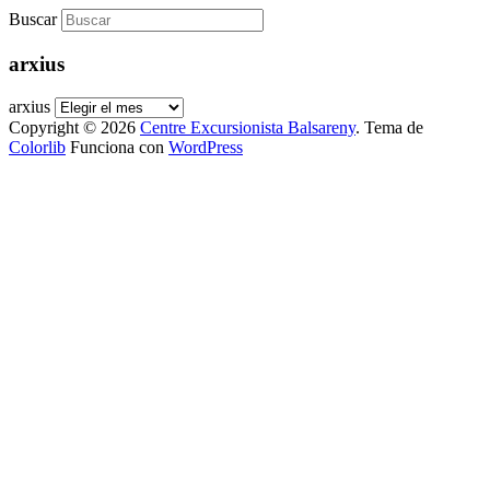
Buscar
arxius
arxius
Copyright © 2026
Centre Excursionista Balsareny
. Tema de
Colorlib
Funciona con
WordPress