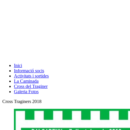
Inici
Informació socis
Activitats i sortides
La Caminada
Cross del Traginer
Galeria Fotos
Cross Traginers 2018