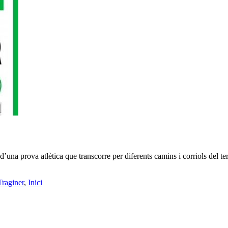
a d’una prova atlètica que transcorre per diferents camins i corriols 
Traginer
,
Inici