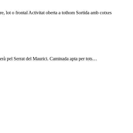
, lot o frontal Activitat oberta a tothom Sortida amb cotxes
serà pel Serrat del Maurici. Caminada apta per tots…