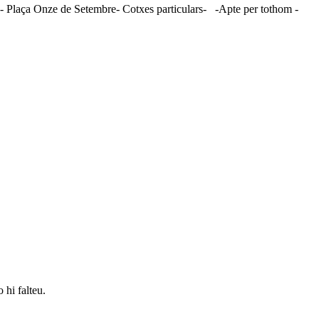
5- Plaça Onze de Setembre- Cotxes particulars- -Apte per tothom -
o hi falteu.